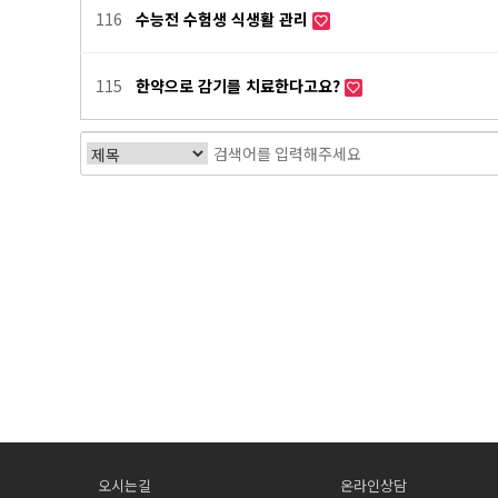
116
수능전 수험생 식생활 관리
115
한약으로 감기를 치료한다고요?
다음
맨끝
오시는길
온라인상담