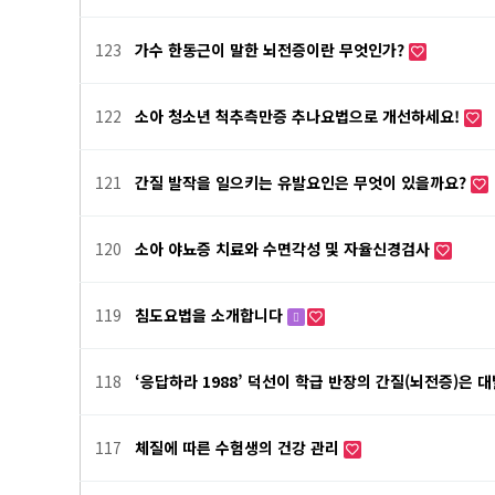
123
가수 한동근이 말한 뇌전증이란 무엇인가?
122
소아 청소년 척추측만증 추나요법으로 개선하세요!
121
간질 발작을 일으키는 유발요인은 무엇이 있을까요?
120
소아 야뇨증 치료와 수면각성 및 자율신경검사
119
침도요법을 소개합니다
118
‘응답하라 1988’ 덕선이 학급 반장의 간질(뇌전증)은 
117
체질에 따른 수험생의 건강 관리