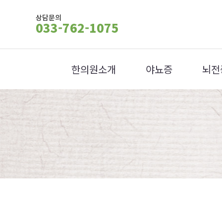
상담문의
033-762-1075
한의원소개
야뇨증
뇌전