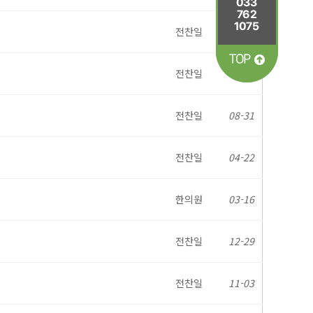
전찬일
10-31
전찬일
09-26
전찬일
08-31
전찬일
04-22
한의원
03-16
전찬일
12-29
전찬일
11-03