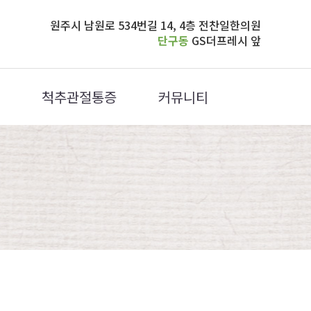
원주시 남원로 534번길 14, 4층 전찬일한의원
단구동
GS더프레시 앞
척추관절통증
커뮤니티