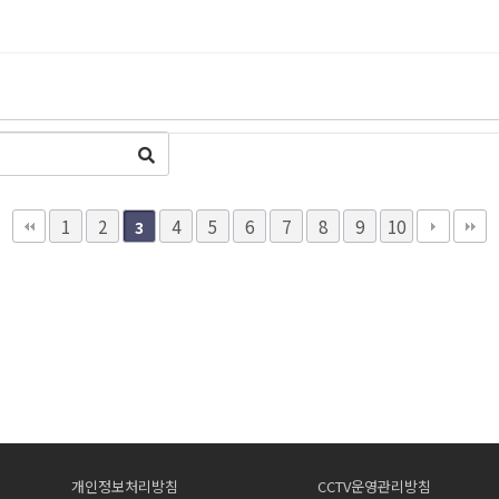
1
2
4
5
6
7
8
9
10
3
개인정보처리방침
CCTV운영관리방침