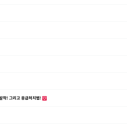
대발작! 그리고 응급처치법!