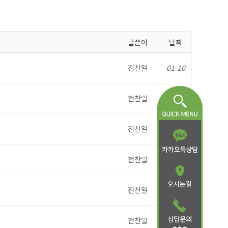
글쓴이
날짜
전찬일
01-10
전찬일
05-01
전찬일
04-26
전찬일
02-15
전찬일
11-23
전찬일
11-10