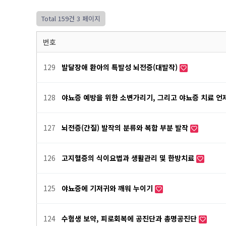
Total 159건
3 페이지
번호
129
발달장애 환아의 특발성 뇌전증(대발작)
128
야뇨증 예방을 위한 소변가리기, 그리고 야뇨증 치료 언
127
뇌전증(간질) 발작의 분류와 복합 부분 발작
126
고지혈증의 식이요법과 생활관리 및 한방치료
125
야뇨증에 기저귀와 깨워 누이기
124
수험생 보약, 피로회복에 공진단과 총명공진단