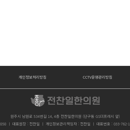
개인정보처리방침
CCTV운영관리방침
원주시 남원로 534번길 14, 4층 전찬일한의원 (단구동 GS더프레시 앞)
858 ㅣ 대표원장 : 전찬일 ㅣ 개인정보관리책임자 : 전찬일 ㅣ 대표번호 : 033-762-1075 