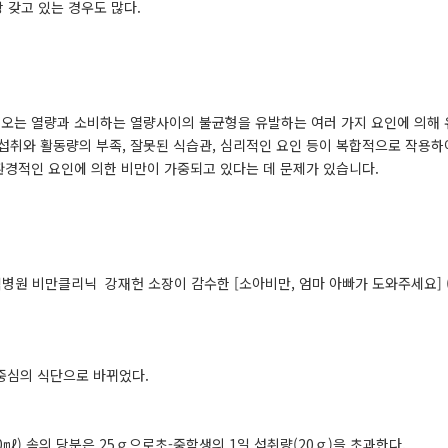
 갖고 있는 경우도 많다.
오는 열량과 소비하는 열량사이의 불균형을 유발하는 여러 가지 요인에 의해 유
다섭취와 활동량의 부족, 잘못된 식습관, 심리적인 요인 등이 복합적으로 작
환경적인 요인에 의한 비만이 가중되고 있다는 데 문제가 있습니다.
 비만클리닉 강재헌 소장이 감수한 [소아비만, 엄마 아빠가 도와주세요] (샘
방 중심의 식단으로 바뀌었다.
0㎖) 속의 당분은 25ｇ으로초-중학생의 1일 섭취량(20ｇ)을 초과한다.