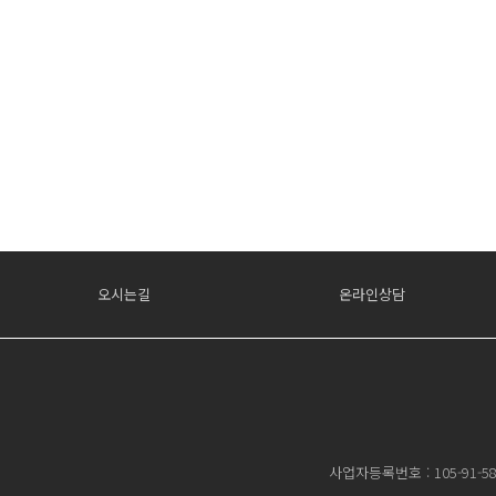
오시는길
온라인상담
사업자등록번호 : 105-91-58