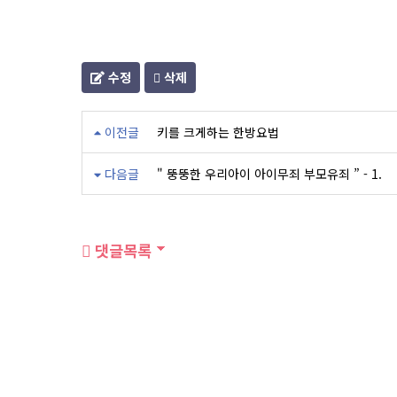
수정
삭제
이전글
키를 크게하는 한방요법
다음글
" 뚱뚱한 우리아이 아이무죄 부모유죄 ” - 1.
댓글목록