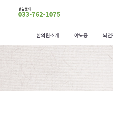
상담문의
033-762-1075
한의원소개
야뇨증
뇌전