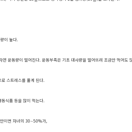
량이 높다.
 자연 운동량이 떨어진다. 운동부족은 기초 대사량을 떨어뜨려 조금만 먹어도 많
로 스트레스를 풀게 된다.
동식품 등을 많이 먹는다.
비만이면 자녀의 30∼50%가,