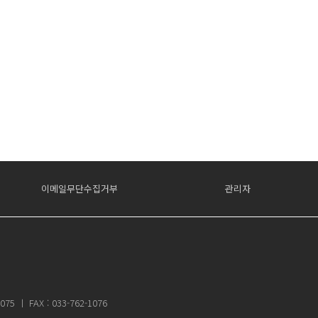
이메일무단수집거부
관리자
ㅣ FAX : 033-762-1076