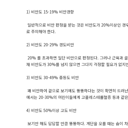
1) 비만도 15-19% 비만경향
일반적으로 비만 판정을 받는 것은 비만도가 20%이상인 경우
로 주의해야 한다.
2) 비만도 20-29% 경도비만
20% 를 초과하면 일단 비만으로 판정된다. 그러나 근육과 골
재 비만도가 30%를 넘지 않으면 그다지 걱정할 필요가 없지만
3) 비만도 30-49% 중등도 비만
꽤 비만하여 겉으로 보기에도 뚱뚱하다는 것이 확연히 드러난다.
에서는 20-30%의 어린이들에게 고콜레스테롤혈증 등과 같은
4) 비만도 50%이상 고도 비만
보기만 해도 답답할 만큼 뚱뚱하다. 계단을 오를 때는 숨이 