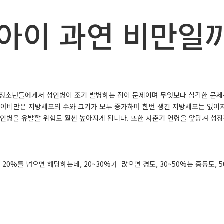
 아이 과연 비만일까? 
 청소년들에게서 성인병이 조기 발병하는 점이 문제이며 무엇보다 심각한 문
소아비만은 지방세포의 수와 크기가 모두 증가하며 한번 생긴 지방세포는 없어
성인병을 유발할 위험도 훨씬 높아지게 됩니다. 또한 사춘기 연령을 앞당겨 성
20%를 넘으면 해당하는데, 20~30%가 많으면 경도, 30~50%는 중등도,