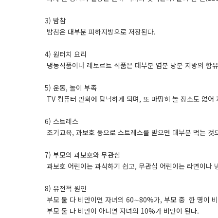
3) 밤참
밤참은 대부분 피하지방으로 저장된다.
4) 원터치 요리
냉동식품이나 레토르트 식품은 대부분 염분 당분 지방의 함유
5) 운동, 놀이 부족
TV 컴퓨터 만화에 탐닉하게 되며, 또 마땅히 놀 장소도 없어
6) 스트레스
조기교육, 과보호 등으로 스트레스를 받으면 대부분 먹는 것으
7) 부모의 과보호와 무관심
과보호 어린이는 과식하기 쉽고, 무관심 어린이는 라면이나 냉
8) 유전적 원인
부모 둘 다 비만이면 자녀의 60∼80%가, 부모 중 한 명이 
부모 둘 다 비만이 아니면 자녀의 10%가 비만이 된다.