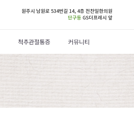
원주시 남원로 534번길 14, 4층 전찬일한의원
단구동
GS더프레시 앞
척추관절통증
커뮤니티